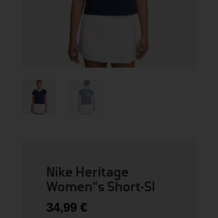
Nike Heritage
Women“s Short-Sl
34,99
€