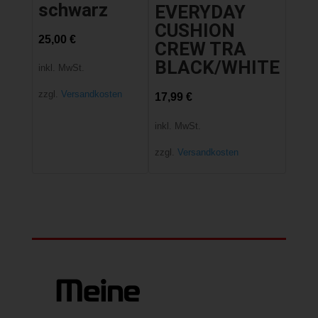
schwarz
EVERYDAY
CUSHION
25,00
€
CREW TRA
BLACK/WHITE
inkl. MwSt.
zzgl.
Versandkosten
17,99
€
inkl. MwSt.
zzgl.
Versandkosten