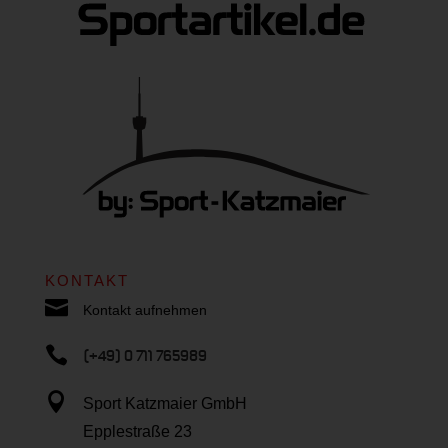
KONTAKT

Kontakt aufnehmen

(+49) 0 711 765989

Sport Katzmaier GmbH
Epplestraße 23