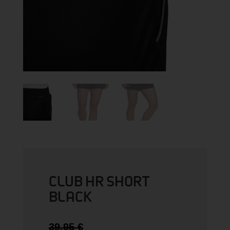
CLUB HR SHORT
BLACK
Ursprünglicher
39,95
€
Preis