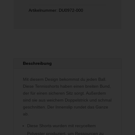
Artikelnummer:
DU0972-000
Beschreibung
Mit diesem Design bekommst du jeden Ball.
Diese Tennisshorts haben einen breiten Bund,
der für einen sicheren Sitz sorgt. Außerdem
sind sie aus weichem Doppelstrick und schmal
geschnitten. Der Innenslip rundet das Ganze
ab.
Diese Shorts wurden mit recyceltem
Polyester produziert, um Ressourcen zu