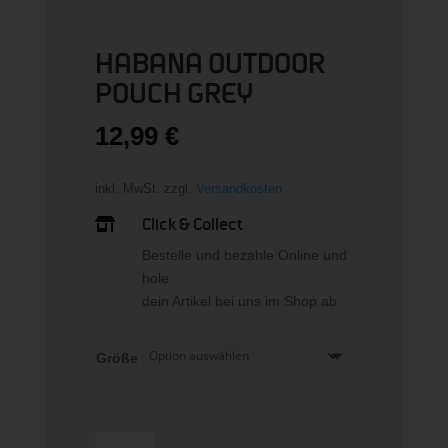
HABANA OUTDOOR
POUCH GREY
12,99
€
inkl. MwSt.
zzgl.
Versandkosten
Click & Collect

Bestelle und bezahle Online und
hole
dein Artikel bei uns im Shop ab.
Größe
HABANA