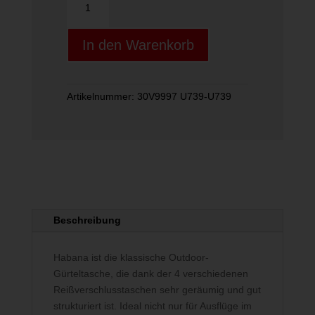
OUTDOOR
POUCH
In den Warenkorb
GREY
Menge
Artikelnummer:
30V9997 U739-U739
Beschreibung
Habana ist die klassische Outdoor-
Gürteltasche, die dank der 4 verschiedenen
Reißverschlusstaschen sehr geräumig und gut
strukturiert ist. Ideal nicht nur für Ausflüge im