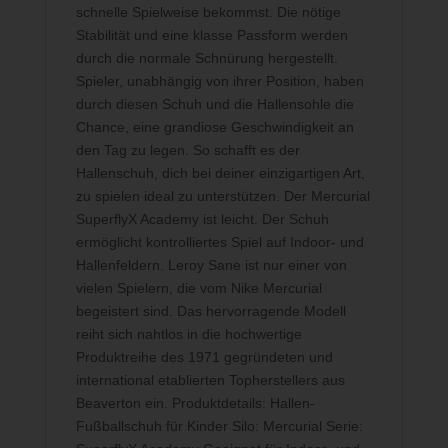
schnelle Spielweise bekommst. Die nötige
Stabilität und eine klasse Passform werden
durch die normale Schnürung hergestellt.
Spieler, unabhängig von ihrer Position, haben
durch diesen Schuh und die Hallensohle die
Chance, eine grandiose Geschwindigkeit an
den Tag zu legen. So schafft es der
Hallenschuh, dich bei deiner einzigartigen Art,
zu spielen ideal zu unterstützen. Der Mercurial
SuperflyX Academy ist leicht. Der Schuh
ermöglicht kontrolliertes Spiel auf Indoor- und
Hallenfeldern. Leroy Sane ist nur einer von
vielen Spielern, die vom Nike Mercurial
begeistert sind. Das hervorragende Modell
reiht sich nahtlos in die hochwertige
Produktreihe des 1971 gegründeten und
international etablierten Topherstellers aus
Beaverton ein. Produktdetails: Hallen-
Fußballschuh für Kinder Silo: Mercurial Serie: