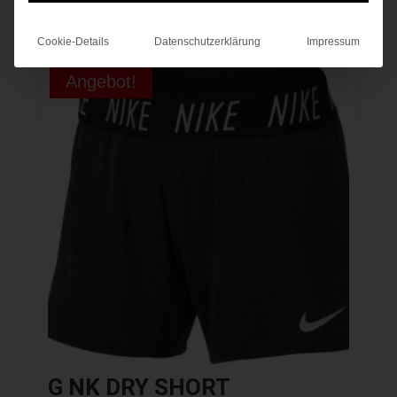
12,00 €
5,00 €.
Cookie-Details
Datenschutzerklärung
Impressum
Angebot!
G NK DRY SHORT