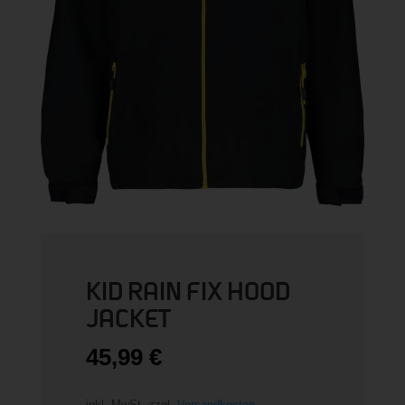
KID RAIN FIX HOOD
JACKET
45,99
€
inkl. MwSt.
zzgl.
Versandkosten