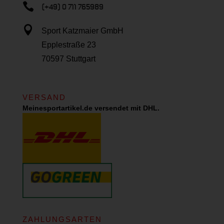

(+49) 0 711 765989

Sport Katzmaier GmbH
Epplestraße 23
70597 Stuttgart
VERSAND
Meinesportartikel.de versendet mit DHL.
ZAHLUNGSARTEN