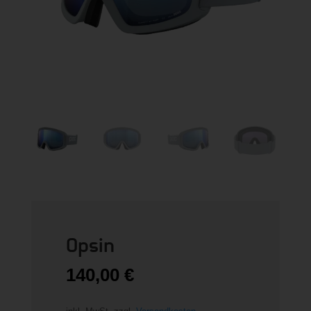
Opsin
140,00
€