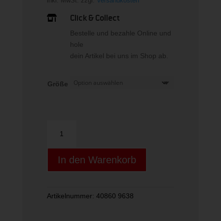
inkl. MwSt.
zzgl.
Versandkosten
Click & Collect

Bestelle und bezahle Online und
hole
dein Artikel bei uns im Shop ab.
Größe
Opsin
Menge
In den Warenkorb
Artikelnummer:
40860 9638