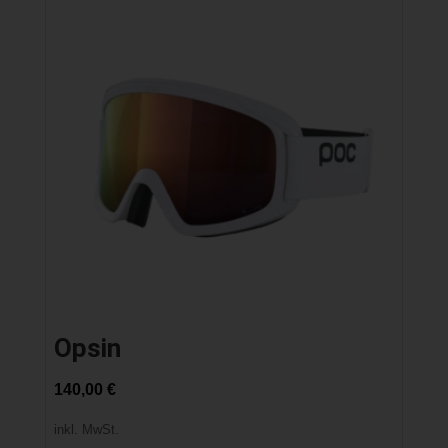
Opsin
140,00
€
inkl. MwSt.