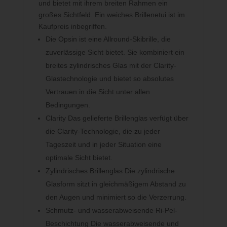
und bietet mit ihrem breiten Rahmen ein
großes Sichtfeld. Ein weiches Brillenetui ist im
Kaufpreis inbegriffen.
Die Opsin ist eine Allround-Skibrille, die
zuverlässige Sicht bietet. Sie kombiniert ein
breites zylindrisches Glas mit der Clarity-
Glastechnologie und bietet so absolutes
Vertrauen in die Sicht unter allen
Bedingungen.
Clarity Das gelieferte Brillenglas verfügt über
die Clarity-Technologie, die zu jeder
Tageszeit und in jeder Situation eine
optimale Sicht bietet.
Zylindrisches Brillenglas Die zylindrische
Glasform sitzt in gleichmäßigem Abstand zu
den Augen und minimiert so die Verzerrung.
Schmutz- und wasserabweisende Ri-Pel-
Beschichtung Die wasserabweisende und