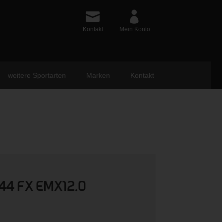
Kontakt
Mein Konto
weitere Sportarten
Marken
Kontakt
44 FX EMX12.0
ünglicher