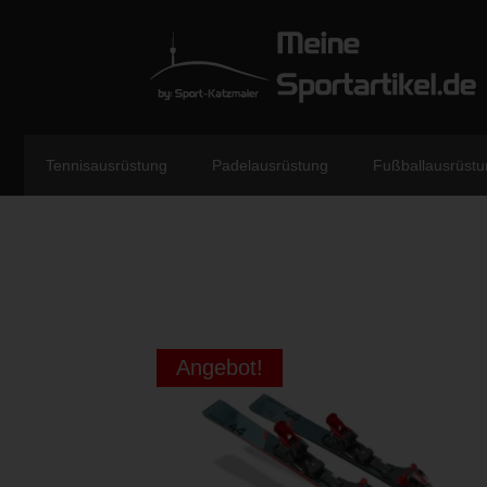
Tennisausrüstung
Padelausrüstung
Fußballausrüstu
Angebot!