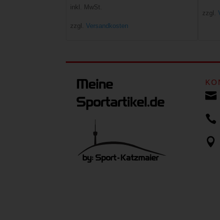
inkl. MwSt.
zzgl.
zzgl.
Versandkosten
KO


