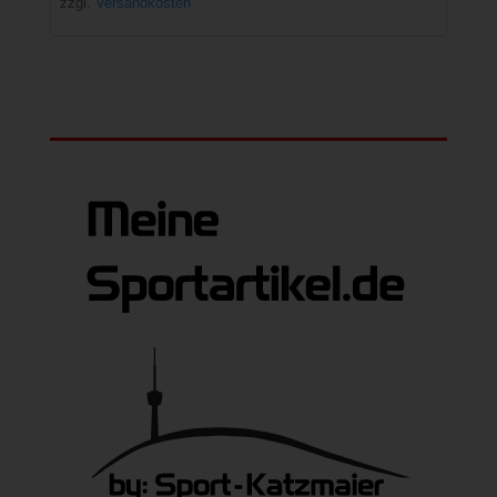
zzgl.
Versandkosten
27,95 €
18,00 €.