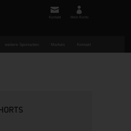
Kontakt
Mein Konto
weitere Sportarten
Marken
Kontakt
HORTS
ünglicher