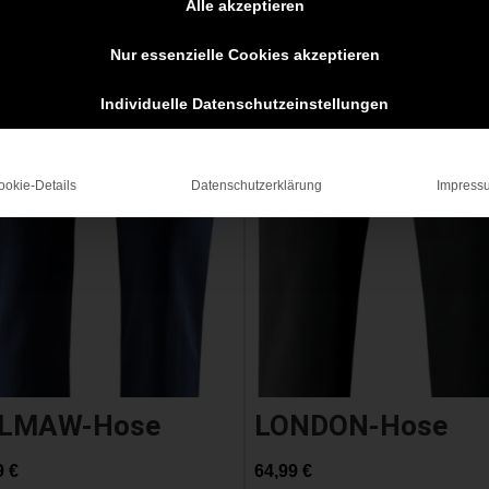
Alle akzeptieren
Nur essenzielle Cookies akzeptieren
Individuelle Datenschutzeinstellungen
ookie-Details
Datenschutzerklärung
Impress
LMAW-Hose
LONDON-Hose
9
€
64,99
€