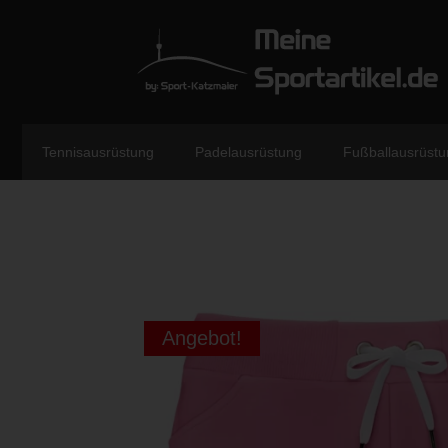
Tennisausrüstung
Padelausrüstung
Fußballausrüstu
Angebot!