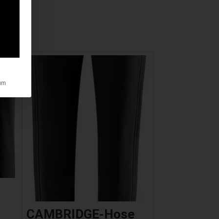
um
CAMBRIDGE-Hose