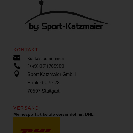
KONTAKT

Kontakt aufnehmen

(+49) 0 711 765989

Sport Katzmaier GmbH
Epplestraße 23
70597 Stuttgart
VERSAND
Meinesportartikel.de versendet mit DHL.