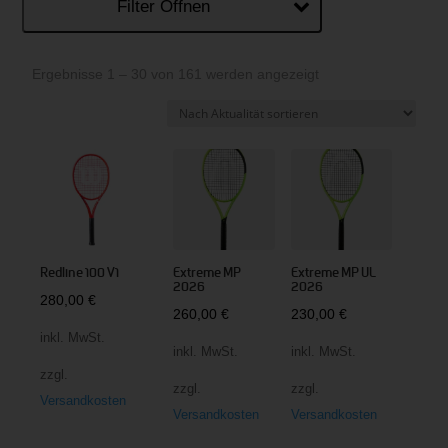
Filter Öffnen
Nach
Ergebnisse 1 – 30 von 161 werden angezeigt
Aktualität
sortiert
Redline 100 V1
Extreme MP
Extreme MP UL
2026
2026
280,00
€
260,00
€
230,00
€
inkl. MwSt.
inkl. MwSt.
inkl. MwSt.
zzgl.
zzgl.
zzgl.
Versandkosten
Versandkosten
Versandkosten