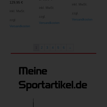
129,95
€
inkl. MwSt.
inkl. MwSt.
inkl. MwSt.
zzgl.
zzgl.
Versandkosten
zzgl.
Versandkosten
Versandkosten
1
2
3
4
5
6
→