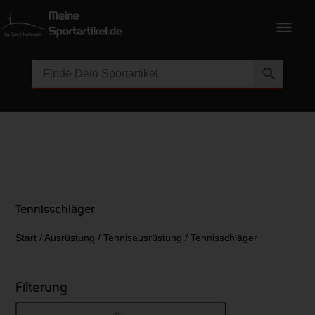
Tennisschläger
Start
/
Ausrüstung
/
Tennisausrüstung
/ Tennisschläger
Filterung