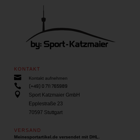
KONTAKT

Kontakt aufnehmen

(+49) 0 711 765989

Sport Katzmaier GmbH
Epplestraße 23
70597 Stuttgart
VERSAND
Meinesportartikel.de versendet mit DHL.