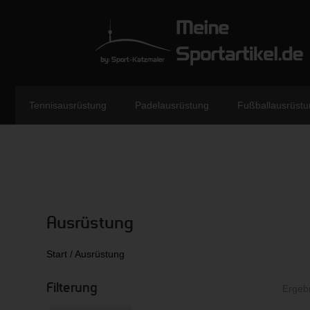
Tennisausrüstung
Padelausrüstung
Fußballausrüstu
Ausrüstung
Start
/ Ausrüstung
Filterung
Ergeb