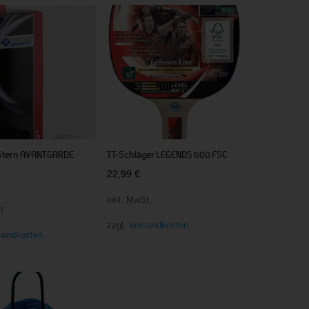
-Stern AVANTGARDE
TT-Schläger LEGENDS 600 FSC
22,99
€
inkl. MwSt.
t.
zzgl.
Versandkosten
sandkosten