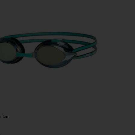
anium