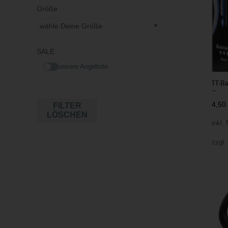
Größe
wähle Deine Größe
SALE
unsere Angebote
TT-B
–
4,5
FILTER
LÖSCHEN
inkl.
zzgl