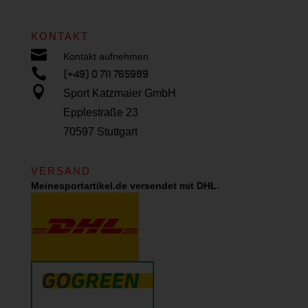
KONTAKT

Kontakt aufnehmen

(+49) 0 711 765989

Sport Katzmaier GmbH
Epplestraße 23
70597 Stuttgart
VERSAND
Meinesportartikel.de versendet mit DHL.