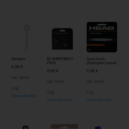
Dämpfer
RF DAMPENER 2
Smartsorb
PACK
(Daempfer) mixed
6,99
€
9,00
€
5,95
€
inkl. MwSt.
inkl. MwSt.
inkl. MwSt.
zzgl.
zzgl.
zzgl.
Versandkosten
Versandkosten
Versandkosten