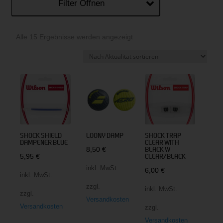
Filter Öffnen
Nach
Alle 15 Ergebnisse werden angezeigt
Aktualität
sortiert
SHOCK SHIELD
LOONY DAMP
SHOCK TRAP
DAMPENER BLUE
CLEAR WITH
8,50
€
BLACK W
5,95
€
CLEAR/BLACK
inkl. MwSt.
6,00
€
inkl. MwSt.
zzgl.
inkl. MwSt.
zzgl.
Versandkosten
Versandkosten
zzgl.
Versandkosten