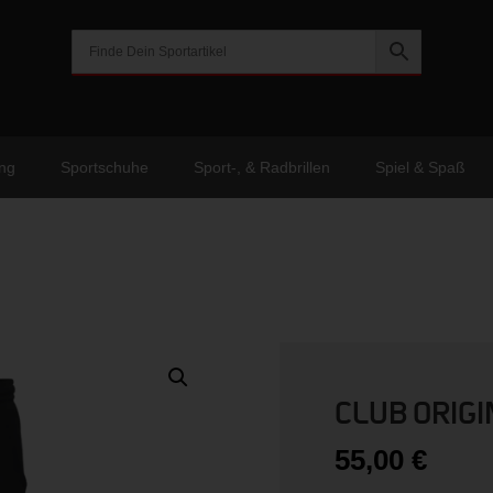
ng
Sportschuhe
Sport-, & Radbrillen
Spiel & Spaß
CLUB ORIGI
55,00
€