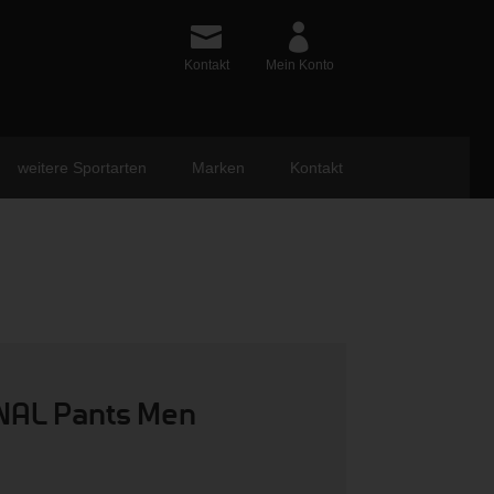
Kontakt
Mein Konto
weitere Sportarten
Marken
Kontakt
NAL Pants Men