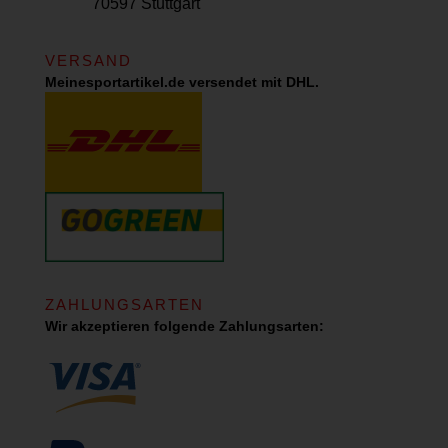
70597 Stuttgart
VERSAND
Meinesportartikel.de versendet mit DHL.
ZAHLUNGSARTEN
Wir akzeptieren folgende Zahlungsarten: