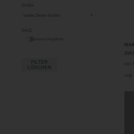
Größe
wähle Deine Größe
SALE
unsere Angebote
RC4 R
210
FILTER
inkl.
LÖSCHEN
zzgl