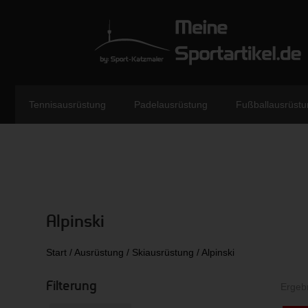
Tennisausrüstung
Padelausrüstung
Fußballausrüstu
Alpinski
Start
/
Ausrüstung
/
Skiausrüstung
/ Alpinski
Filterung
Ergeb