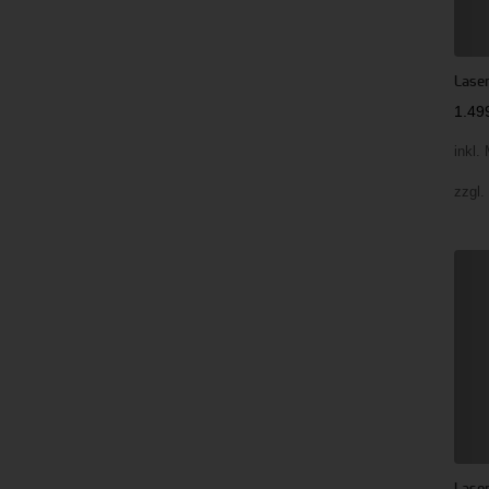
Laser
1.49
inkl.
zzgl
Lase