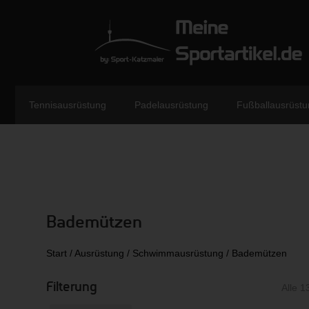
Tennisausrüstung
Padelausrüstung
Fußballausrüstu
Bademützen
Start
/
Ausrüstung
/
Schwimmausrüstung
/ Bademützen
Filterung
Alle 