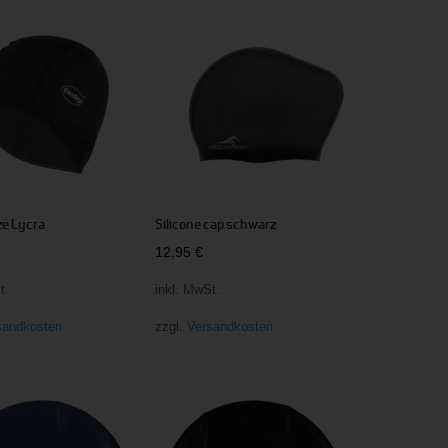
e Lycra
Silicone cap schwarz
12,95
€
t.
inkl. MwSt.
sandkosten
zzgl.
Versandkosten