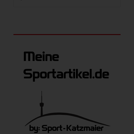
99,95 €
79,00 €.