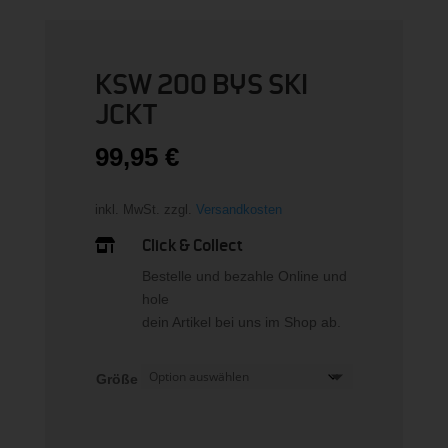
KSW 200 BYS SKI
JCKT
99,95
€
inkl. MwSt.
zzgl.
Versandkosten
Click & Collect

Bestelle und bezahle Online und
hole
dein Artikel bei uns im Shop ab.
Größe