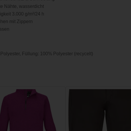
e Nähte, wasserdicht
gkeit 3.000 g/m²/24 h
chen mit Zippern
üssen
Polyester, Füllung: 100% Polyester (recycelt)