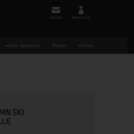
Kontakt
Mein Konto
weitere Sportarten
Marken
Kontakt
MN SKI
LLE