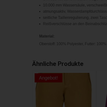
10.000 mm Wassersäule, verschweißt
atmungsaktiv, Wasserdampfdurchlässi
seitliche Taillenregulierung, zwei Tas
Reißverschlüsse an den Beinabschl
Material:
Oberstoff: 100% Polyester, Futter: 100% 
Ähnliche Produkte
Angebot!