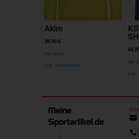
Akim
KS
SH
39,95
€
44,9
inkl. MwSt.
inkl. 
zzgl.
Versandkosten
zzgl.
KO

