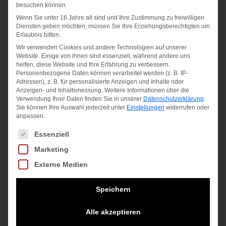
besuchen können.
Wenn Sie unter 16 Jahre alt sind und Ihre Zustimmung zu freiwilligen
Diensten geben möchten, müssen Sie Ihre Erziehungsberechtigten um
Erlaubnis bitten.
Wir verwenden Cookies und andere Technologien auf unserer
Website. Einige von ihnen sind essenziell, während andere uns
helfen, diese Website und Ihre Erfahrung zu verbessern.
JUNIOR-
MAN- LONG
Personenbezogene Daten können verarbeitet werden (z. B. IP-
PANT GRIGIO
SLEEVES T-
Adressen), z. B. für personalisierte Anzeigen und Inhalte oder
Anzeigen- und Inhaltsmessung.
Weitere Informationen über die
M.
SHIRT
Verwendung Ihrer Daten finden Sie in unserer
Datenschutzerklärung
.
Sie können Ihre Auswahl jederzeit unter
Einstellungen
widerrufen oder
anpassen.
19,95
€
25,95
€
Es folgt eine Liste der Service-Gruppen, für die eine Einwilligung
Essenziell
inkl. MwSt.
inkl. MwSt.
Marketing
zzgl.
Versandkosten
zzgl.
Versandkosten
Externe Medien
Speichern
Angebot!
Alle akzeptieren