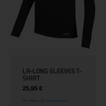
LA-LONG SLEEVES T-
SHIRT
25,95
€
inkl. MwSt.
zzgl.
Versandkosten