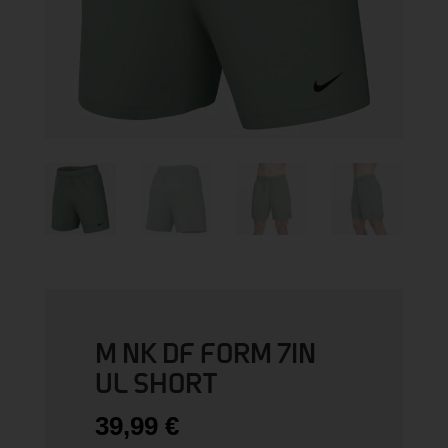
M NK DF FORM 7IN
UL SHORT
39,99
€