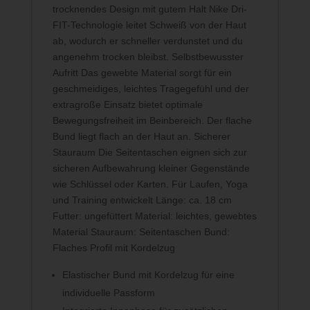
trocknendes Design mit gutem Halt Nike Dri-
FIT-Technologie leitet Schweiß von der Haut
ab, wodurch er schneller verdunstet und du
angenehm trocken bleibst. Selbstbewusster
Aufritt Das gewebte Material sorgt für ein
geschmeidiges, leichtes Tragegefühl und der
extragroße Einsatz bietet optimale
Bewegungsfreiheit im Beinbereich. Der flache
Bund liegt flach an der Haut an. Sicherer
Stauraum Die Seitentaschen eignen sich zur
sicheren Aufbewahrung kleiner Gegenstände
wie Schlüssel oder Karten. Für Laufen, Yoga
und Training entwickelt Länge: ca. 18 cm
Futter: ungefüttert Material: leichtes, gewebtes
Material Stauraum: Seitentaschen Bund:
Flaches Profil mit Kordelzug
Elastischer Bund mit Kordelzug für eine
individuelle Passform