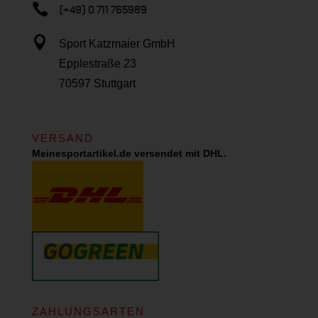

(+49) 0 711 765989

Sport Katzmaier GmbH
Epplestraße 23
70597 Stuttgart
VERSAND
Meinesportartikel.de versendet mit DHL.
ZAHLUNGSARTEN