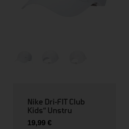
Nike Dri-FIT Club
Kids“ Unstru
19,99
€