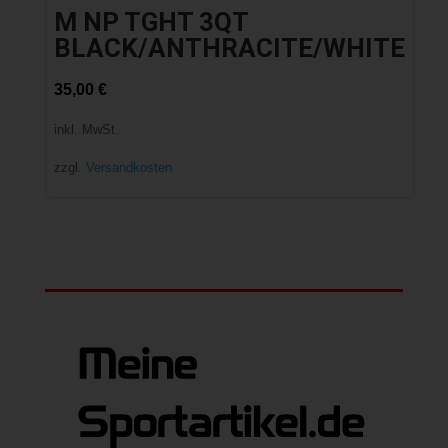
M NP TGHT 3QT
BLACK/ANTHRACITE/WHITE
35,00
€
inkl. MwSt.
zzgl.
Versandkosten