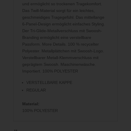
und ermöglicht so trockenen Tragekomfort.
Das Twill-Material sorgt für ein leichtes,
geschmeidiges Tragegefühl. Das mittellange
6-Panel-Design ermöglicht einfaches Styling.
Der Tri-Glide-Metallverschluss mit Swoosh-
Branding ermöglicht eine verstellbare
Passform. More Details. 100 % recycelter
Polyester. Metallplättchen mit Swoosh-Logo.
Verstellbarer Metall-Klemmverschluss mit
geprägtem Swoosh. Maschinenwäsche.
Importiert. 100% POLYESTER
VERSTELLBARE KAPPE
REGULAR
Material:
100% POLYESTER