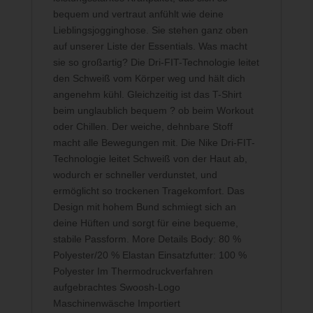
bequem und vertraut anfühlt wie deine
Lieblingsjogginghose. Sie stehen ganz oben
auf unserer Liste der Essentials. Was macht
sie so großartig? Die Dri-FIT-Technologie leitet
den Schweiß vom Körper weg und hält dich
angenehm kühl. Gleichzeitig ist das T-Shirt
beim unglaublich bequem ? ob beim Workout
oder Chillen. Der weiche, dehnbare Stoff
macht alle Bewegungen mit. Die Nike Dri-FIT-
Technologie leitet Schweiß von der Haut ab,
wodurch er schneller verdunstet, und
ermöglicht so trockenen Tragekomfort. Das
Design mit hohem Bund schmiegt sich an
deine Hüften und sorgt für eine bequeme,
stabile Passform. More Details Body: 80 %
Polyester/20 % Elastan Einsatzfutter: 100 %
Polyester Im Thermodruckverfahren
aufgebrachtes Swoosh-Logo
Maschinenwäsche Importiert