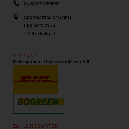

(+49) 0 711 765989

Sport Katzmaier GmbH
Epplestraße 23
70597 Stuttgart
VERSAND
Meinesportartikel.de versendet mit DHL.
ZAHLUNGSARTEN