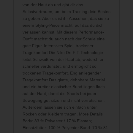
von der Haut ab und gibt dir das
Selbstvertrauen, um beim Training dein Bestes
zu geben. Aber es ist ihr Aussehen, das sie zu
einem Styling-Piece macht, auf das du dich
verlassen kannst. Mit diesem Performance-
Outfit machst du auch nach der Schule eine
gute Figur. Intensives Spiel, trockener
Tragekomfort Die Nike Dri-FIT-Technologie
leitet Schweiß von der Haut ab, wodurch er
schneller verdunstet, und ermöglicht so
trockenen Tragekomfort. Eng anliegender
Tragekomfort Das glatte, dehnbare Material
und ein breiter elastischer Bund liegen flach
auf der Haut, damit die Shorts bei jeder
Bewegung gut sitzen und nicht verrutschen.
Außerdem lassen sie sich einfach unter
Röcken oder Kleidern tragen. More Details
Body: 83 % Polyester / 17 % Elastan;
Einsatzfutter: 100 % Polyester Bund: 70 %-81