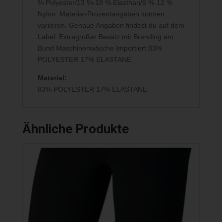
% Polyester/13 %-18 % Elasthan/6 %-12 %
Nylon. Material-Prozentangaben können
variieren. Genaue Angaben findest du auf dem
Label. Extragroßer Besatz mit Branding am
Bund Maschinenwäsche Importiert 83%
POLYESTER 17% ELASTANE
Material:
83% POLYESTER 17% ELASTANE
Ähnliche Produkte