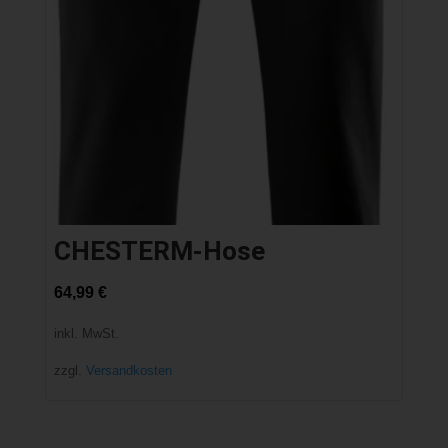
CHESTERM-Hose
64,99
€
inkl. MwSt.
zzgl.
Versandkosten