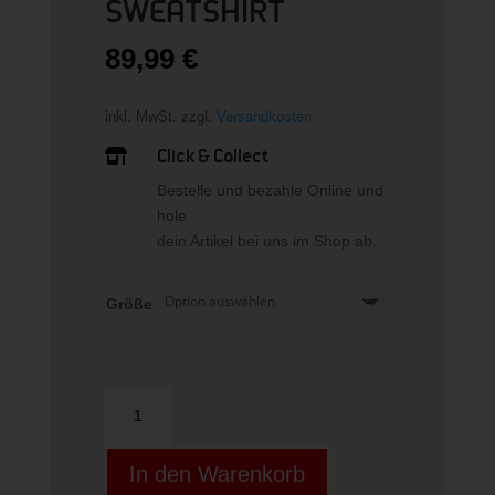
SWEATSHIRT
89,99
€
inkl. MwSt.
zzgl.
Versandkosten
Click & Collect

Bestelle und bezahle Online und
hole
dein Artikel bei uns im Shop ab.
Größe
SUMMERW-
SWEATSHIRT
Menge
In den Warenkorb