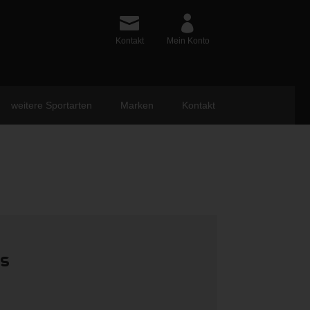
Kontakt
Mein Konto
weitere Sportarten
Marken
Kontakt
ts