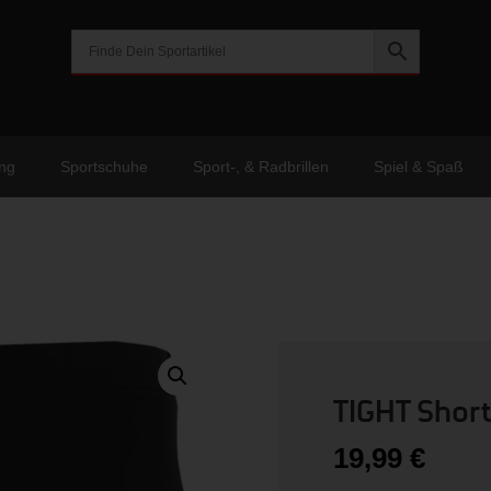
ng
Sportschuhe
Sport-, & Radbrillen
Spiel & Spaß
TIGHT Shor
19,99
€