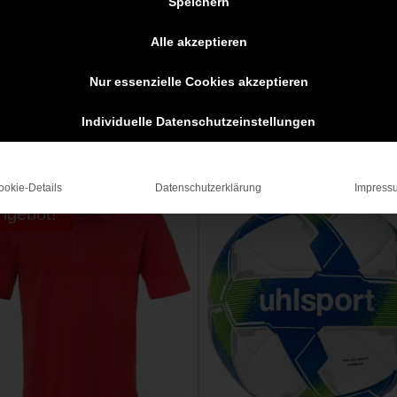
Speichern
Alle akzeptieren
Nur essenzielle Cookies akzeptieren
Individuelle Datenschutzeinstellungen
ookie-Details
Datenschutzerklärung
Impress
ngebot!