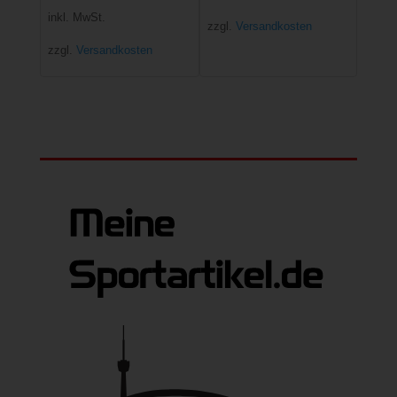
Preis
Preis
inkl. MwSt.
zzgl.
Versandkosten
war:
ist:
zzgl.
Versandkosten
39,99 €
25,00 €.