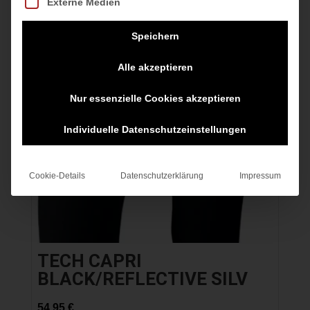
Externe Medien
Speichern
Alle akzeptieren
Nur essenzielle Cookies akzeptieren
Individuelle Datenschutzeinstellungen
Cookie-Details
Datenschutzerklärung
Impressum
TECH CAPRI
BLACK/REFLECTIVE SILV
54,95
€