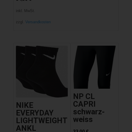
inkl. MwSt.
zzgl.
Versandkosten
NP CL
CAPRI
NIKE
schwarz-
EVERYDAY
weiss
LIGHTWEIGHT
ANKL
33,00
€