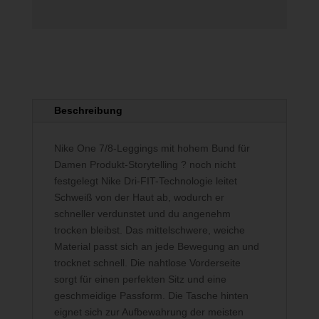
Menge
Beschreibung
Nike One 7/8-Leggings mit hohem Bund für
Damen Produkt-Storytelling ? noch nicht
festgelegt Nike Dri-FIT-Technologie leitet
Schweiß von der Haut ab, wodurch er
schneller verdunstet und du angenehm
trocken bleibst. Das mittelschwere, weiche
Material passt sich an jede Bewegung an und
trocknet schnell. Die nahtlose Vorderseite
sorgt für einen perfekten Sitz und eine
geschmeidige Passform. Die Tasche hinten
eignet sich zur Aufbewahrung der meisten