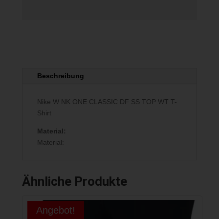
Menge
Beschreibung
Nike W NK ONE CLASSIC DF SS TOP WT T-
Shirt
Material:
Material:
Ähnliche Produkte
Angebot!