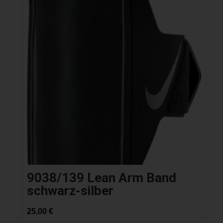
9038/139 Lean Arm Band
schwarz-silber
25,00
€