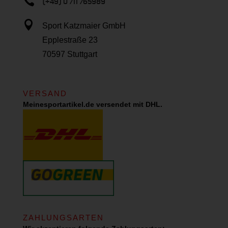

(+49) 0 711 765989

Sport Katzmaier GmbH
Epplestraße 23
70597 Stuttgart
VERSAND
Meinesportartikel.de versendet mit DHL.
ZAHLUNGSARTEN