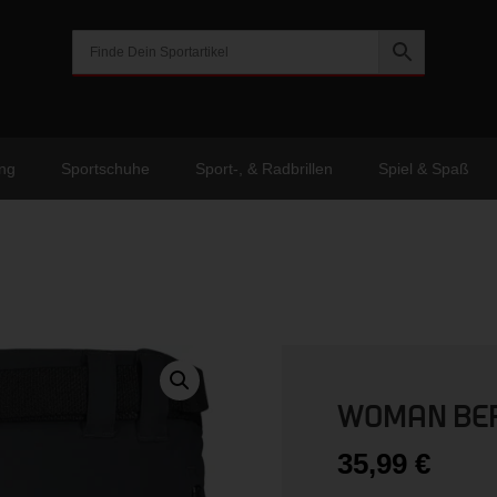
ng
Sportschuhe
Sport-, & Radbrillen
Spiel & Spaß
WOMAN BE
35,99
€