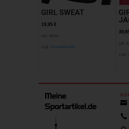
GIRL SWEAT
GI
JA
19,95
€
39,9
inkl. MwSt.
inkl. 
zzgl.
Versandkosten
zzgl.
KO

