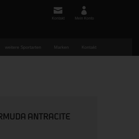
Kontakt
Mein Konto
weitere Sportarten
Marken
Kontakt
RMUDA ANTRACITE