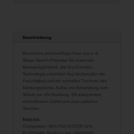
Beschreibung
Besonders zweckmäßige Hose aus in 4-
Wege-Stretch-Polyester für maximale
Bewegungsfreiheit. Die Dry-Function-
Technologie erleichtert das Verdampfen der
Feuchtigkeit und ein schnelles Trocknen des
Kleidungsstücks. Außen mit Behandlung zum
Schutz vor UV-Strahlung. Mit integriertem,
verstellbarem Gürtel und zwei seitlichen
Taschen-
Material:
Composition: 89% POLYESTER 11%
ELASTHAN. Product care: HÄNGEND