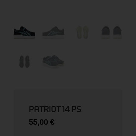
PATRIOT 14 PS
55,00
€