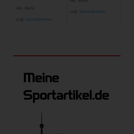
inkl. MwSt.
Preis
Preis
war:
ist:
inkl. MwSt.
zzgl.
Versandkosten
war:
ist:
90,00 €
70,00 €.
zzgl.
Versandkosten
150,00 €
100,00 €.