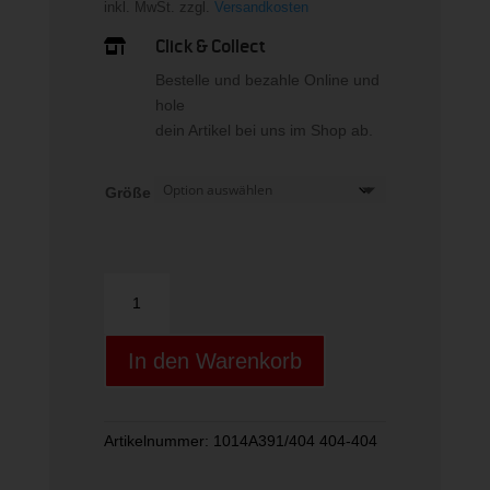
inkl. MwSt.
zzgl.
Versandkosten
Click & Collect

Bestelle und bezahle Online und
hole
dein Artikel bei uns im Shop ab.
Größe
PATRIOT
14
PS
In den Warenkorb
Menge
Artikelnummer:
1014A391/404 404-404