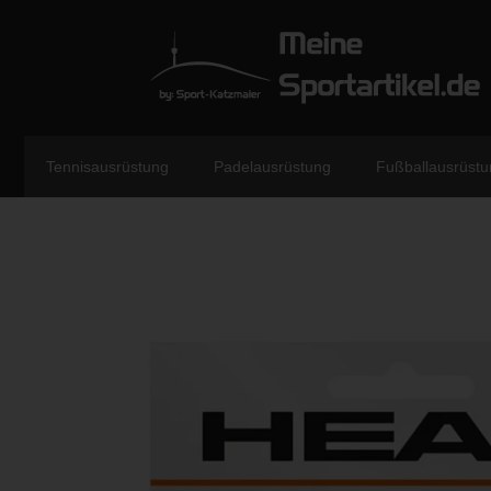
Tennisausrüstung
Padelausrüstung
Fußballausrüstu