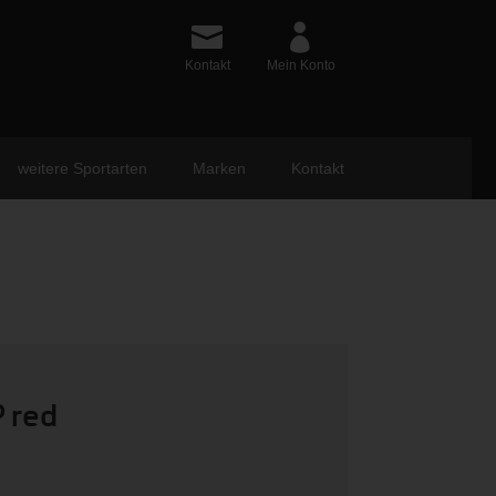
Kontakt
Mein Konto
weitere Sportarten
Marken
Kontakt
 red