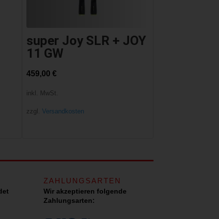
super Joy SLR + JOY
11 GW
459,00
€
inkl. MwSt.
zzgl.
Versandkosten
ZAHLUNGSARTEN
det
Wir akzeptieren folgende
Zahlungsarten: