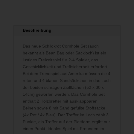
Beschreibung
Das neue Schildkröt Cornhole Set (auch
bekannt als Bean Bag oder Sackloch) ist ein
lustiges Freizeitspiel für 2-4 Spieler, das
Geschicklichkeit und Treffsicherheit erfordert.
Bei dem Trendspiel aus Amerika müssen die 4
roten und 4 blauen Sandsäckchen in das Loch
der beiden schrägen Zielflächen (52 x 30 x
14cm) geworfen werden. Das Cornhole Set
enthält 2 Holzbretter mit ausklappbaren
Beinen sowie 8 mit Sand gefüllte Stoffsäcke
(4x Rot / 4x Blau). Der Treffer im Loch zählt 3
Punkte, ein Treffer auf der Plattform ergibt nur
einen Punkt. Ideales Spiel mit Freunden im