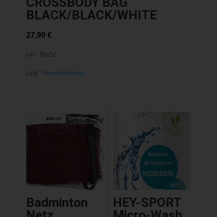
CROSSBODY BAG
BLACK/BLACK/WHITE
27,99
€
inkl. MwSt.
zzgl.
Versandkosten
Badminton
HEY-SPORT
Netz
Micro-Wash