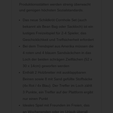
Produktionsstätten werden streng überwacht
und genügen höchsten Sozialstandards.
Das neue Schildkröt Cornhole Set (auch
bekannt als Bean Bag oder Sackloch) ist ein
lustiges Freizeitspiel für 2-4 Spieler, das
Geschicklichkeit und Treffsicherheit erfordert
Bei dem Trendspiel aus Amerika müssen die
4 roten und 4 blauen Sandsäckchen in das
Loch der beiden schrägen Zielflächen (52 x
30 x 14cm) geworfen werden
Enthält 2 Holzbretter mit ausklappbaren
Beinen sowie 8 mit Sand gefüllte Stoffsäcke
(4x Rot / 4x Blau). Der Treffer im Loch zählt
3 Punkte, ein Treffer auf der Plattform ergibt
nur einen Punkt
Ideales Spiel mit Freunden im Freien, das
an Wochenenden oder im Urlaub überall