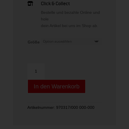
Click & Collect

Bestelle und bezahle Online und
hole
dein Artikel bei uns im Shop ab.
Größe
CORNHOLE
SET
Menge
In den Warenkorb
Artikelnummer:
970317/000 000-000