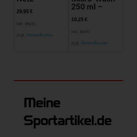
250 ml –
29,95
€
10,25
€
inkl. MwSt.
inkl. MwSt.
zzgl.
Versandkosten
zzgl.
Versandkosten