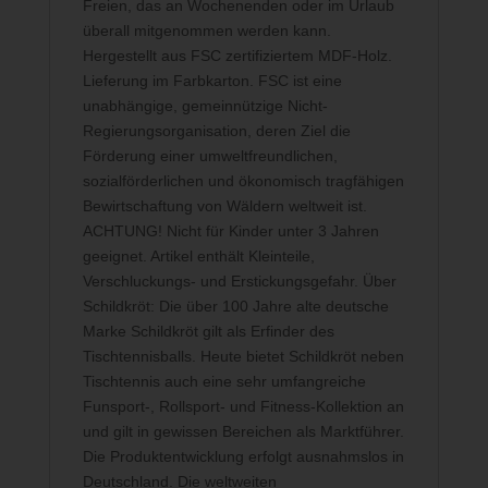
Freien, das an Wochenenden oder im Urlaub
überall mitgenommen werden kann.
Hergestellt aus FSC zertifiziertem MDF-Holz.
Lieferung im Farbkarton. FSC ist eine
unabhängige, gemeinnützige Nicht-
Regierungsorganisation, deren Ziel die
Förderung einer umweltfreundlichen,
sozialförderlichen und ökonomisch tragfähigen
Bewirtschaftung von Wäldern weltweit ist.
ACHTUNG! Nicht für Kinder unter 3 Jahren
geeignet. Artikel enthält Kleinteile,
Verschluckungs- und Erstickungsgefahr. Über
Schildkröt: Die über 100 Jahre alte deutsche
Marke Schildkröt gilt als Erfinder des
Tischtennisballs. Heute bietet Schildkröt neben
Tischtennis auch eine sehr umfangreiche
Funsport-, Rollsport- und Fitness-Kollektion an
und gilt in gewissen Bereichen als Marktführer.
Die Produktentwicklung erfolgt ausnahmslos in
Deutschland. Die weltweiten