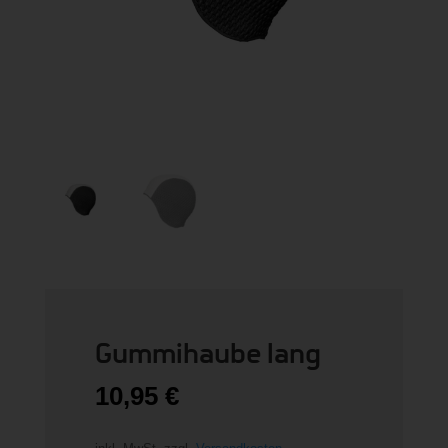
Gummihaube lang
10,95
€