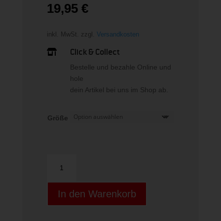
19,95
€
inkl. MwSt.
zzgl.
Versandkosten
Click & Collect

Bestelle und bezahle Online und
hole
dein Artikel bei uns im Shop ab.
Größe
HANDGELENKBANDAGE
Menge
In den Warenkorb