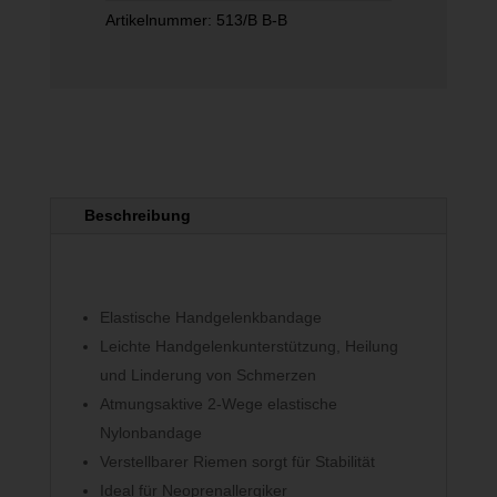
Artikelnummer:
513/B B-B
Beschreibung
Elastische Handgelenkbandage
Leichte Handgelenkunterstützung, Heilung
und Linderung von Schmerzen
Atmungsaktive 2-Wege elastische
Nylonbandage
Verstellbarer Riemen sorgt für Stabilität
Ideal für Neoprenallergiker