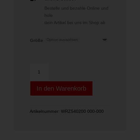
Bestelle und bezahle Online und
hole
dein Artikel bei uns im Shop ab.
Größe
LEAD
TAPE
Menge
In den Warenkorb
Artikelnummer:
WRZ540200 000-000