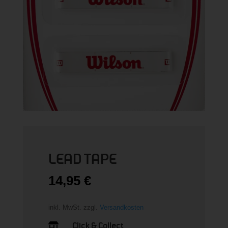
LEAD TAPE
14,95
€
inkl. MwSt.
zzgl.
Versandkosten
Click & Collect
