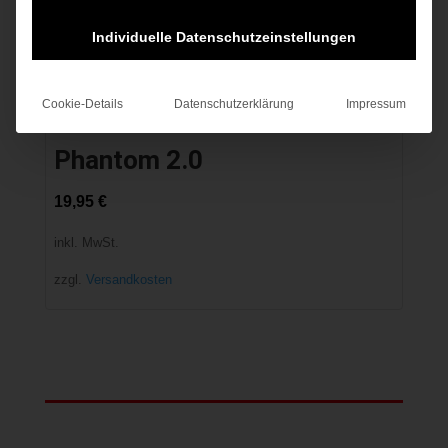
Individuelle Datenschutzeinstellungen
Cookie-Details
Datenschutzerklärung
Impressum
Phantom 2.0
19,95
€
inkl. MwSt.
zzgl.
Versandkosten