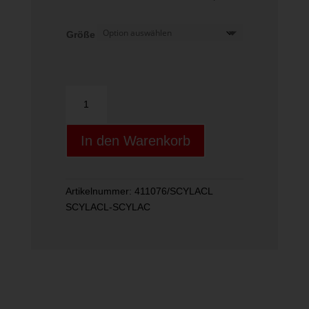
Größe
Mask
KEEWEE
Jr.
In den Warenkorb
Menge
Artikelnummer:
411076/SCYLACL
SCYLACL-SCYLAC