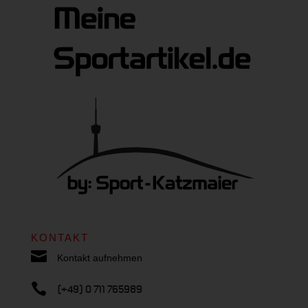
KONTAKT

Kontakt aufnehmen

(+49) 0 711 765989