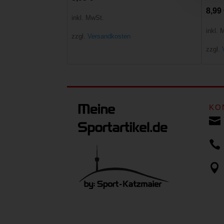
8,99
inkl. MwSt.
inkl. 
zzgl.
Versandkosten
zzgl.
KO


