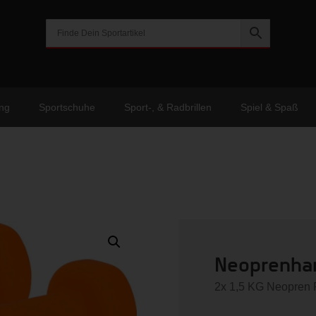
ng
Sportschuhe
Sport-, & Radbrillen
Spiel & Spaß
Neoprenhant
2x 1,5 KG Neopren 