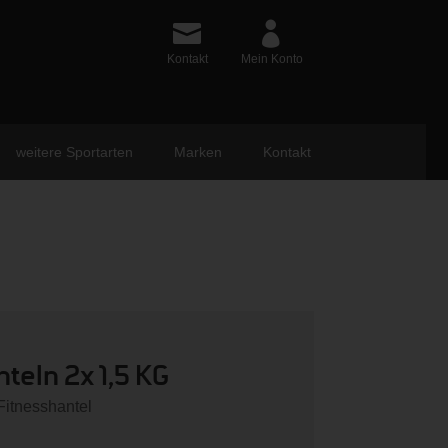
Kontakt
Mein Konto
weitere Sportarten
Marken
Kontakt
eln 2x 1,5 KG
Fitnesshantel