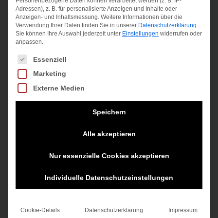
Personenbezogene Daten können verarbeitet werden (z. B. IP-
Adressen), z. B. für personalisierte Anzeigen und Inhalte oder
Anzeigen- und Inhaltsmessung.
Weitere Informationen über die
Verwendung Ihrer Daten finden Sie in unserer
Datenschutzerklärung
.
Sie können Ihre Auswahl jederzeit unter
Einstellungen
widerrufen oder
anpassen.
Angebot!
Es folgt eine Liste der Service-Gruppen, für die eine Einwilligung
Essenziell
Marketing
Externe Medien
Speichern
Alle akzeptieren
Nur essenzielle Cookies akzeptieren
Individuelle Datenschutzeinstellungen
Cookie-Details
Datenschutzerklärung
Impressum