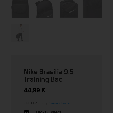
Nike Brasilia 9.5
Training Bac
44,99
€
inkl. MwSt.
zzgl.
Versandkosten
Click & Collect
