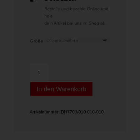
Bestelle und bezahle Online und
hole
dein Artikel bei uns im Shop ab.
Größe
Nike
Brasilia
9.5
In den Warenkorb
Training
Bac
Menge
Artikelnummer:
DH7709/010 010-010