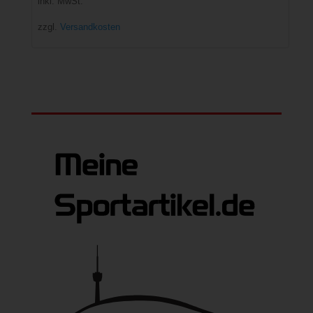
inkl. MwSt.
zzgl.
Versandkosten