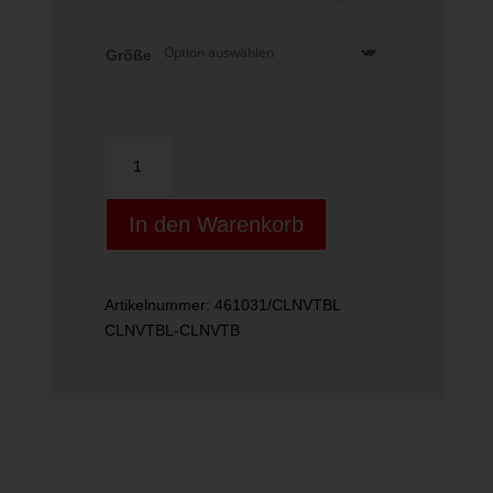
Größe
Phantom
2.0
Menge
In den Warenkorb
Artikelnummer:
461031/CLNVTBL
CLNVTBL-CLNVTB