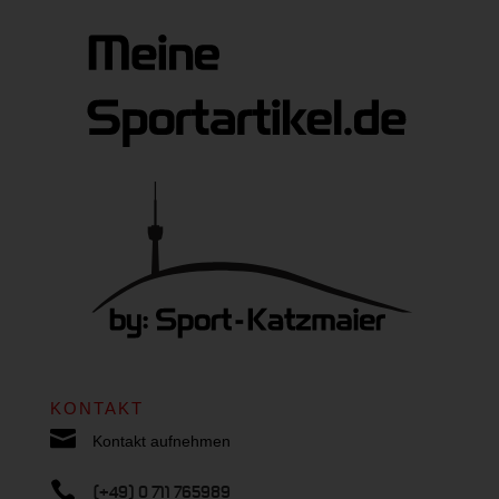
KONTAKT

Kontakt aufnehmen

(+49) 0 711 765989