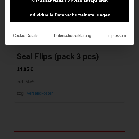
Nur essenzielle Cookies akzeptieren
Individuelle Datenschutzeinstellungen
Cookie-Details
Datenschutzerklärung
Impressum
Seal Flips (pack 3 pcs)
14,95
€
inkl. MwSt.
zzgl.
Versandkosten