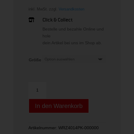
inkl. MwSt.
zzgl.
Versandkosten
Click & Collect

Bestelle und bezahle Online und
hole
dein Artikel bei uns im Shop ab.
Größe
PRO
OVERGRIP
PK
In den Warenkorb
OPTIC
PINK
Menge
Artikelnummer:
WRZ4014PK-000000