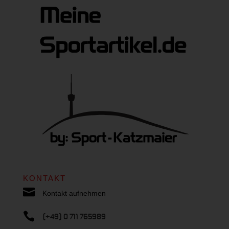
KONTAKT

Kontakt aufnehmen

(+49) 0 711 765989