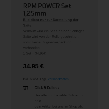
RPM POWER Set
1,25mm
Bild dient nur zur Darstellung der
Saite.
Verkauft wird ein Set für einen Schläger.
Saite wird von der Rolle geschnitten,
somit keine Originalverpackung
vorhanden.
1 Set = 34,95€
34,95
€
inkl. MwSt.
zzgl.
Versandkosten
Click & Collect

Bestelle und bezahle Online und
hole
dein Artikel bei uns im Shop ab.