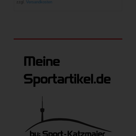
zzgl.
Versandkosten
239,95 €
199,00 €.