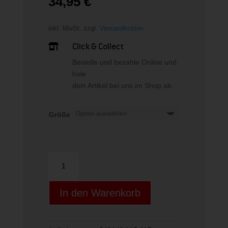
34,95
€
inkl. MwSt.
zzgl.
Versandkosten
Click & Collect

Bestelle und bezahle Online und
hole
dein Artikel bei uns im Shop ab.
Größe
RPM
ROUGH
Menge
In den Warenkorb