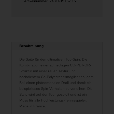
Artikelnummer:
243140/115-115
Beschreibung
Die Saite für den ultimativen Top-Spin. Die
Kombination einer achteckigen CO-PET-OR-
Struktur mit einer rauen Textur und
hochdichtem Co-Polyester ermöglicht es, dem
Ball einen phänomenalen Drall und damit ein
beispielloses Spin-Verhalten zu verleihen. Die
Saite wird auf der Tour gespielt und ist ein
Muss für alle Hochleistungs-Tennisspieler.
Made in France.