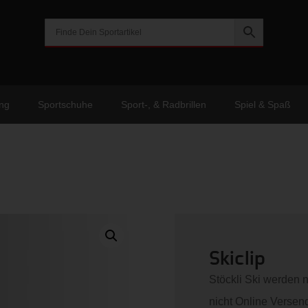
ng
Sportschuhe
Sport-, & Radbrillen
Spiel & Spaß
Skiclip
Stöckli Ski werden 
nicht Online Versend