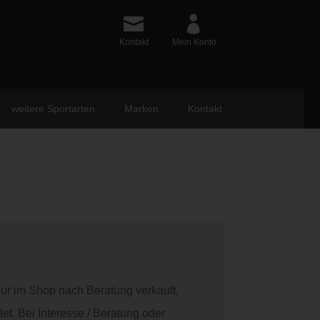
Kontakt
Mein Konto
weitere Sportarten
Marken
Kontakt
nur im Shop nach Beratung verkauft,
et. Bei Interesse / Beratung oder