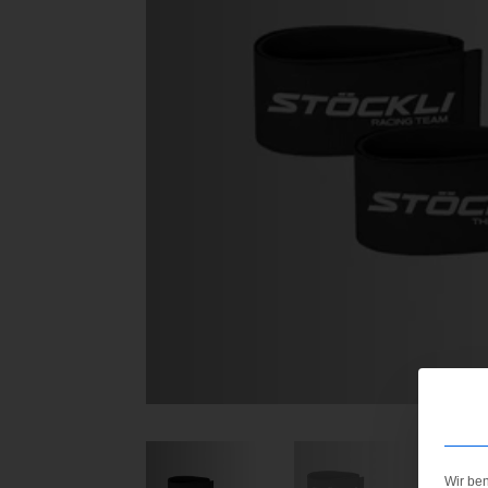
Wir be