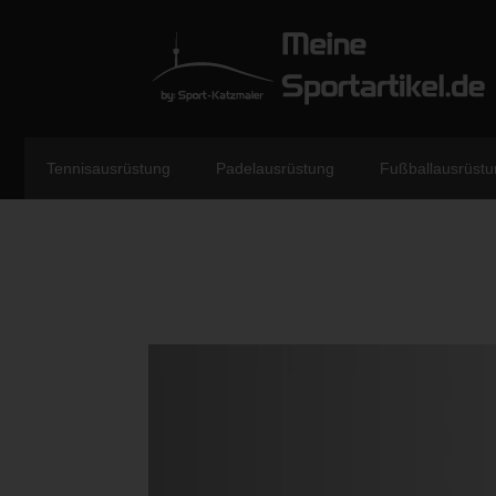
Tennisausrüstung
Padelausrüstung
Fußballausrüstu